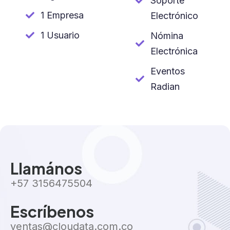
Soporte
1 Empresa
Electrónico
1 Usuario
Nómina
Electrónica
Eventos
Radian
Llamános
+57 3156475504
Escríbenos
ventas@cloudata.com.co