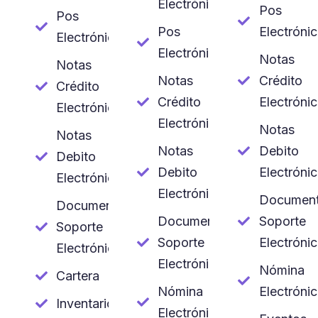
Electrónica
Pos
Pos
Pos
Electróni
Electrónico
Electrónico
Notas
Notas
Notas
Crédito
Crédito
Crédito
Electróni
Electrónicas
Electrónicas
Notas
Notas
Notas
Debito
Debito
Debito
Electróni
Electrónicas
Electrónicas
Documen
Documento
Documento
Soporte
Soporte
Soporte
Electróni
Electrónico
Electrónico
Nómina
Cartera
Nómina
Electróni
Inventario
Electrónica