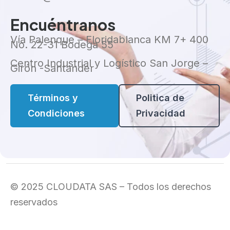
Encuéntranos
Vía Palenque – Floridablanca KM 7+ 400
No. 22-31 Bodega 55
Centro Industrial y Logístico San Jorge –
Girón -Santander
Términos y
Politica de
Condiciones
Privacidad
© 2025 CLOUDATA SAS – Todos los derechos
reservados