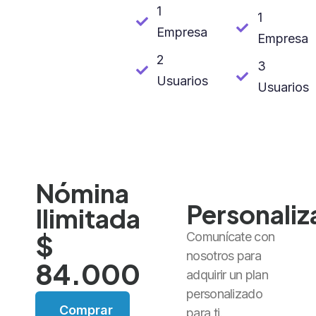
1
1
Empresa
Empresa
2
3
Usuarios
Usuarios
Nómina
Personali
Ilimitada
$
Comunícate con
nosotros para
84.000
adquirir un plan
personalizado
Comprar
para ti.