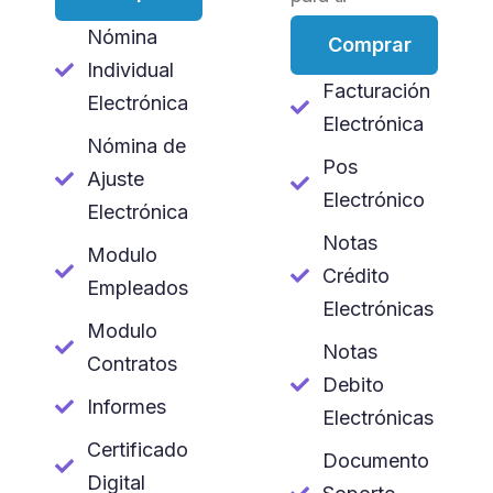
Nómina
Comprar
Individual
Facturación
Electrónica
Electrónica
Nómina de
Pos
Ajuste
Electrónico
Electrónica
Notas
Modulo
Crédito
Empleados
Electrónicas
Modulo
Notas
Contratos
Debito
Informes
Electrónicas
Certificado
Documento
Digital